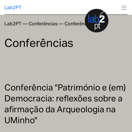
Lab2PT
Lab2PT
—
Conferências
—
Conferências
Sobre
Conferências
Investigação
Produção
Serviços
Conferência "Património e (em)
Democracia: reflexões sobre a
Formação
afirmação da Arqueologia na
UMinho"