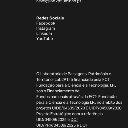
news@lab2pt.uminho.pt
Redes Sociais
Facebook
Instagram
LinkedIn
YouTube
O Laboratório de Paisagens, Património e
Território (Lab2PT) é financiado pela FCT,
Fundação para a Ciência e a Tecnologia, I.P.,
sob o Financiamento de:
Fundos nacionais através da FCT- Fundação
para a Ciência e a Tecnologia I.P., no âmbito dos
projetos UIDB/04509/2020 E UIDP/04509/2020
Projeto Estratégico com a referência
UID/04509/2025 e
DOI
UID/PRR/04509/2025 e
DOI