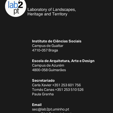
Instituto de Ciências Sociais
Campus de Gualtar
4710-057 Braga
Escola de Arquitetura, Arte e Design
Campus de Azurém
4800-058 Guimarães
Secretariado
Carla Xavier +351 253 601 756
Tomás Canas +351 253 510 526
Paula Grenha
Email
sec@lab2pt.uminho.pt