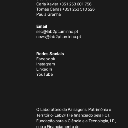
Carla Xavier +351 253 601 756
Tomás Canas +351 253 510 526
Paula Grenha
Email
sec@lab2pt.uminho.pt
news@lab2pt.uminho.pt
Redes Sociais
Facebook
Instagram
LinkedIn
YouTube
O Laboratório de Paisagens, Património e
Território (Lab2PT) é financiado pela FCT,
Fundação para a Ciência e a Tecnologia, I.P.,
sob o Financiamento de: