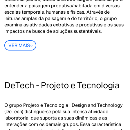
entender a paisagem produtiva/habitada em diversas
escalas temporais, humanas e físicas. Através de
leituras amplas da paisagem e do território, o grupo
examina as atividades extrativas e produtivas e os seus
impactos na busca de soluções sustentáveis.
VER MAIS
DeTech - Projeto e Tecnologia
O grupo Projeto e Tecnologia | Design and Technology
(DeTech) distingue-se pela sua intensa atividade
laboratorial que suporta as suas dinâmicas e as
interações com os demais grupos. Essa característica