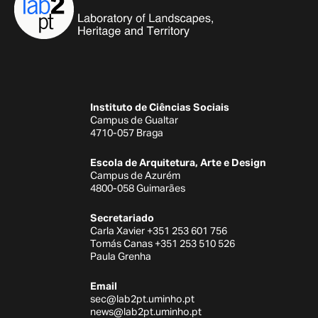
Instituto de Ciências Sociais
Campus de Gualtar
4710-057 Braga
Escola de Arquitetura, Arte e Design
Campus de Azurém
4800-058 Guimarães
Secretariado
Carla Xavier +351 253 601 756
Tomás Canas +351 253 510 526
Paula Grenha
Email
sec@lab2pt.uminho.pt
news@lab2pt.uminho.pt