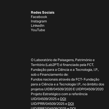
Redes Sociais
Facebook
Instagram
LinkedIn
YouTube
O Laboratório de Paisagens, Património e
Território (Lab2PT) é financiado pela FCT,
Fundação para a Ciência e a Tecnologia, I.P.,
sob o Financiamento de:
Fundos nacionais através da FCT- Fundação
para a Ciência e a Tecnologia I.P., no âmbito dos
projetos UIDB/04509/2020 E UIDP/04509/2020
Projeto Estratégico com a referência
UID/04509/2025 e
DOI
UID/PRR/04509/2025 e
DOI
UID/PRR2/04509/2025 e
DOI