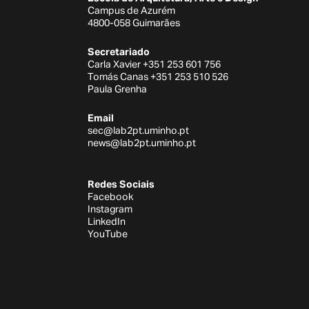
Campus de Azurém
4800-058 Guimarães
Secretariado
Carla Xavier +351 253 601 756
Tomás Canas +351 253 510 526
Paula Grenha
Email
sec@lab2pt.uminho.pt
news@lab2pt.uminho.pt
Redes Sociais
Facebook
Instagram
LinkedIn
YouTube