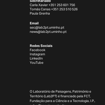
Secretariado
Carla Xavier +351 253 601 756
Tomás Canas +351 253 510 526
Paula Grenha
Email
sec@lab2pt.uminho.pt
news@lab2pt.uminho.pt
Redes Sociais
Facebook
Instagram
LinkedIn
YouTube
O Laboratório de Paisagens, Património e
Território (Lab2PT) é financiado pela FCT,
Fundação para a Ciência e a Tecnologia, I.P.,