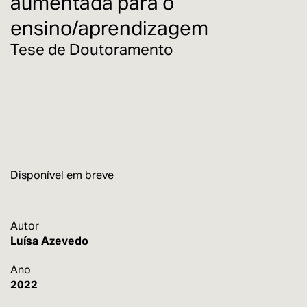
aumentada para o
ensino/aprendizagem
Tese de Doutoramento
Disponível em breve
Autor
Luísa Azevedo
Ano
2022