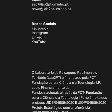
sec@lab2pt.uminho.pt
news@lab2pt.uminho.pt
Redes Sociais
Facebook
Instagram
LinkedIn
YouTube
O Laboratório de Paisagens, Património e
Território (Lab2PT) é financiado pela FCT,
Fundação para a Ciência e a Tecnologia, I.P.,
sob o Financiamento de:
Fundos nacionais através da FCT- Fundação
para a Ciência e a Tecnologia I.P., no âmbito dos
projetos UIDB/04509/2020 E UIDP/04509/2020
Projeto Estratégico com a referência