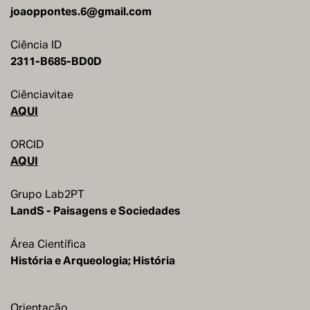
joaoppontes.6@gmail.com
Ciência ID
Ciênciavitae
AQUI
ORCID
AQUI
Grupo Lab2PT
LandS - Paisagens e Sociedades
Área Científica
História e Arqueologia; História
Orientação