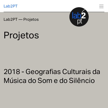
Lab2PT
Lab2PT
—
Projetos
Sobre
Projetos
Investigação
Produção
Serviços
2018 - Geografias Culturais da
Música do Som e do Silêncio
Formação