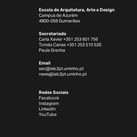
Escola de Arquitetura, Arte e Design
Campus de Azurém
4800-058 Guimarães
Secretariado
Carla Xavier +351 253 601 756
Tomás Canas +351 253 510 526
Paula Grenha
Email
sec@lab2pt.uminho.pt
news@lab2pt.uminho.pt
Redes Sociais
Facebook
Instagram
LinkedIn
YouTube