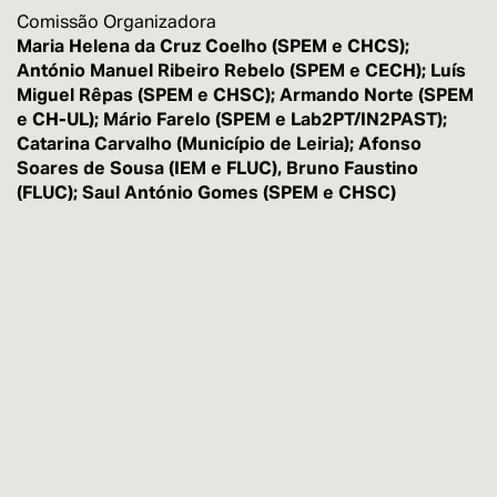
Comissão Organizadora
Maria Helena da Cruz Coelho (SPEM e CHCS);
António Manuel Ribeiro Rebelo (SPEM e CECH); Luís
Miguel Rêpas (SPEM e CHSC); Armando Norte (SPEM
e CH-UL); Mário Farelo (SPEM e Lab2PT/IN2PAST);
Catarina Carvalho (Município de Leiria); Afonso
Soares de Sousa (IEM e FLUC), Bruno Faustino
(FLUC); Saul António Gomes (SPEM e CHSC)