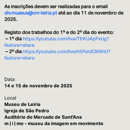
As inscrições devem ser realizadas para o email
div.museus@cm-leiria.pt
até ao dia 11 de novembro de
2025.
Registo dos trabalhos do 1º e do 2º dia do evento:
– 1º dia
https://youtube.com/live/TfrKUApPxUg?
feature=share
– 2º dia
https://youtube.com/live/n5PaidCM9hU?
feature=share
Data
14 e 15 de novembro de 2025
Local
Museu de Leiria
Igreja de São Pedro
Auditório do Mercado de Sant'Ana
m | i | mo - museu da imagem em movimento