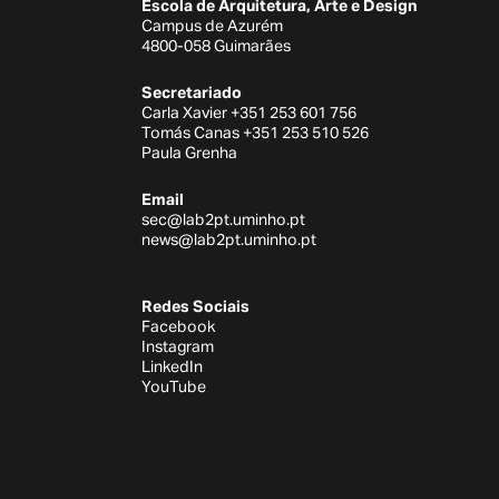
Escola de Arquitetura, Arte e Design
Campus de Azurém
4800-058 Guimarães
Secretariado
Carla Xavier +351 253 601 756
Tomás Canas +351 253 510 526
Paula Grenha
Email
sec@lab2pt.uminho.pt
news@lab2pt.uminho.pt
Redes Sociais
Facebook
Instagram
LinkedIn
YouTube