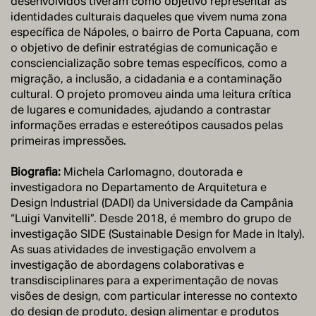
desenvolvidos tiveram como objetivo representar as
identidades culturais daqueles que vivem numa zona
específica de Nápoles, o bairro de Porta Capuana, com
o objetivo de definir estratégias de comunicação e
consciencialização sobre temas específicos, como a
migração, a inclusão, a cidadania e a contaminação
cultural. O projeto promoveu ainda uma leitura crítica
de lugares e comunidades, ajudando a contrastar
informações erradas e estereótipos causados pelas
primeiras impressões.
Biografia:
Michela Carlomagno, doutorada e
investigadora no Departamento de Arquitetura e
Design Industrial (DADI) da Universidade da Campânia
“Luigi Vanvitelli”. Desde 2018, é membro do grupo de
investigação SIDE (Sustainable Design for Made in Italy).
As suas atividades de investigação envolvem a
investigação de abordagens colaborativas e
transdisciplinares para a experimentação de novas
visões de design, com particular interesse no contexto
do design de produto, design alimentar e produtos