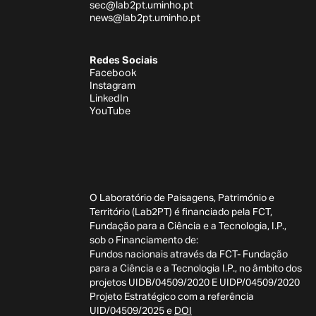
sec@lab2pt.uminho.pt
news@lab2pt.uminho.pt
Redes Sociais
Facebook
Instagram
LinkedIn
YouTube
O Laboratório de Paisagens, Património e
Território (Lab2PT) é financiado pela FCT,
Fundação para a Ciência e a Tecnologia, I.P.,
sob o Financiamento de:
Fundos nacionais através da FCT- Fundação
para a Ciência e a Tecnologia I.P., no âmbito dos
projetos UIDB/04509/2020 E UIDP/04509/2020
Projeto Estratégico com a referência
UID/04509/2025 e
DOI