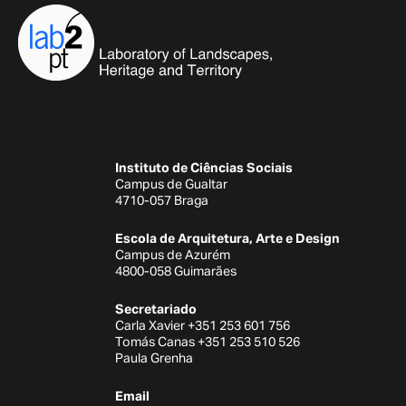
Instituto de Ciências Sociais
Campus de Gualtar
4710-057 Braga
Escola de Arquitetura, Arte e Design
Campus de Azurém
4800-058 Guimarães
Secretariado
Carla Xavier +351 253 601 756
Tomás Canas +351 253 510 526
Paula Grenha
Email