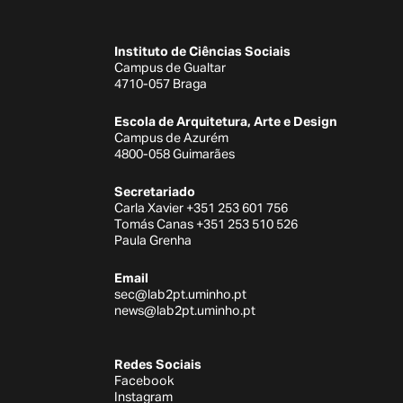
Instituto de Ciências Sociais
Campus de Gualtar
4710-057 Braga
Escola de Arquitetura, Arte e Design
Campus de Azurém
4800-058 Guimarães
Secretariado
Carla Xavier +351 253 601 756
Tomás Canas +351 253 510 526
Paula Grenha
Email
sec@lab2pt.uminho.pt
news@lab2pt.uminho.pt
Redes Sociais
Facebook
Instagram