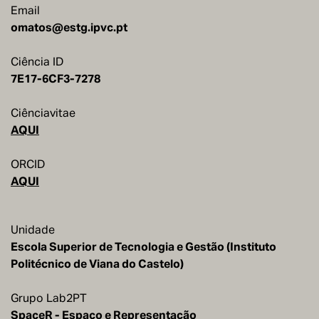
Email
omatos@estg.ipvc.pt
Ciência ID
7E17-6CF3-7278
Ciênciavitae
AQUI
ORCID
AQUI
Unidade
Escola Superior de Tecnologia e Gestão (Instituto
Politécnico de Viana do Castelo)
Grupo Lab2PT
SpaceR - Espaço e Representação