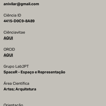
anivilar@gmail.com
Ciência ID
4415-D0C9-8A89
Ciênciavitae
AQUI
ORCID
AQUI
Grupo Lab2PT
SpaceR - Espaço e Representação
Área Científica
Artes; Arquitetura
Orientação