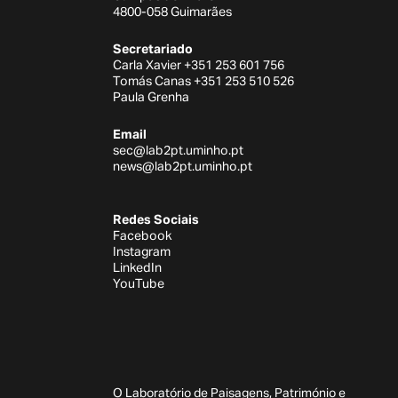
4800-058 Guimarães
Secretariado
Carla Xavier +351 253 601 756
Tomás Canas +351 253 510 526
Paula Grenha
Email
sec@lab2pt.uminho.pt
news@lab2pt.uminho.pt
Redes Sociais
Facebook
Instagram
LinkedIn
YouTube
O Laboratório de Paisagens, Património e