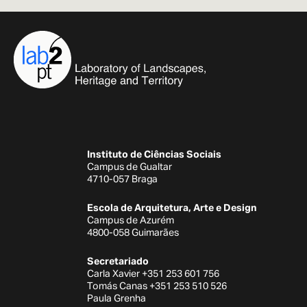
Instituto de Ciências Sociais
Campus de Gualtar
4710-057 Braga
Escola de Arquitetura, Arte e Design
Campus de Azurém
4800-058 Guimarães
Secretariado
Carla Xavier +351 253 601 756
Tomás Canas +351 253 510 526
Paula Grenha