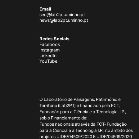
Email
sec@lab2pt.uminho.pt
news@lab2pt.uminho.pt
Redes Sociais
Facebook
Instagram
LinkedIn
YouTube
O Laboratório de Paisagens, Património e
Território (Lab2PT) é financiado pela FCT,
Fundação para a Ciência e a Tecnologia, I.P.,
sob o Financiamento de:
Fundos nacionais através da FCT- Fundação
para a Ciência e a Tecnologia I.P., no âmbito dos
projetos UIDB/04509/2020 E UIDP/04509/2020