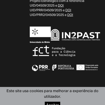
Projeto Estratégico com a referência
UID/04509/2025 e
DOI
UID/PRR/04509/2025 e
DOI
UID/PRR2/04509/2025 e
DOI
Este site usa cookies para melhorar a experiência do
utilizador.
Design by OOF
Aceitar