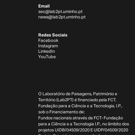
Email
sec@lab2pt.uminho.pt
news@lab2pt.uminho.pt
Redes Sociais
Facebook
Instagram
LinkedIn
YouTube
O Laboratório de Paisagens, Património e
Território (Lab2PT) é financiado pela FCT,
Fundação para a Ciência e a Tecnologia, I.P.,
sob o Financiamento de:
Fundos nacionais através da FCT- Fundação
para a Ciência e a Tecnologia I.P., no âmbito dos
projetos UIDB/04509/2020 E UIDP/04509/2020